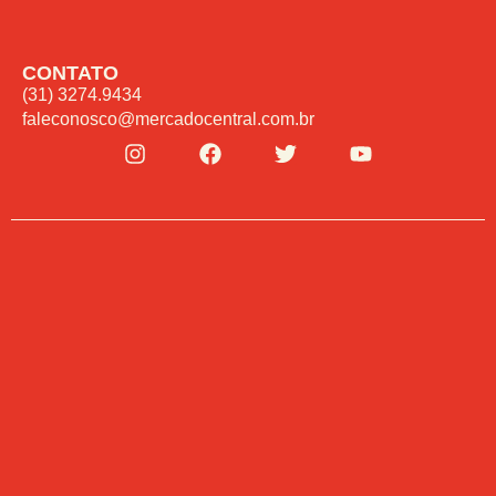
CONTATO
(31) 3274.9434
faleconosco@mercadocentral.com.br