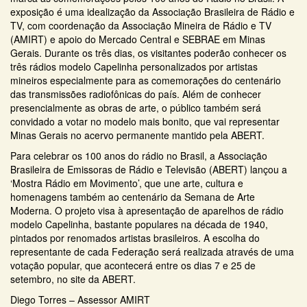
exposição é uma idealização da Associação Brasileira de Rádio e
TV, com coordenação da Associação Mineira de Rádio e TV
(AMIRT) e apoio do Mercado Central e SEBRAE em Minas
Gerais. Durante os três dias, os visitantes poderão conhecer os
três rádios modelo Capelinha personalizados por artistas
mineiros especialmente para as comemorações do centenário
das transmissões radiofônicas do país. Além de conhecer
presencialmente as obras de arte, o público também será
convidado a votar no modelo mais bonito, que vai representar
Minas Gerais no acervo permanente mantido pela ABERT.
Para celebrar os 100 anos do rádio no Brasil, a Associação
Brasileira de Emissoras de Rádio e Televisão (ABERT) lançou a
‘Mostra Rádio em Movimento’, que une arte, cultura e
homenagens também ao centenário da Semana de Arte
Moderna. O projeto visa à apresentação de aparelhos de rádio
modelo Capelinha, bastante populares na década de 1940,
pintados por renomados artistas brasileiros. A escolha do
representante de cada Federação será realizada através de uma
votação popular, que acontecerá entre os dias 7 e 25 de
setembro, no site da ABERT.
Diego Torres – Assessor AMIRT