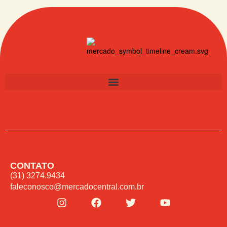
CONTATO
(31) 3274.9434
faleconosco@mercadocentral.com.br