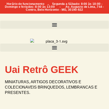
Horário de funcionamento → Segunda a Sábado: 8:00 às 18:00 -
Domingo e feriados: 8:00 às 13:00 - Av. Augusto de Lima, 744 -
Centro, Belo Horizonte - MG, 30190-922
Uai Retrô GEEK
MINIATURAS, ARTIGOS DECORATIVOS E
COLECIONAVEIS BRINQUEDOS, LEMBRANCAS E
PRESENTES.