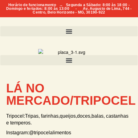
Horário de funcionamento → Segunda a Sábado: 8:00 às 18:00 -
Domingo e feriados: 8:00 às 13:00 - Av. Augusto de Lima, 744 -
Centro, Belo Horizonte - MG, 30190-922
LÁ NO
MERCADO/TRIPOCEL
Tripocel:Tripas, farinhas,queijos,doces,balas, castanhas
e temperos.
Instagram:@tripocelalimentos