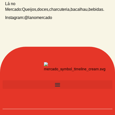
Lá no
Mercado:Queijos,doces,charcuteria,bacalhau,bebidas.
Instagram:@lanomercado