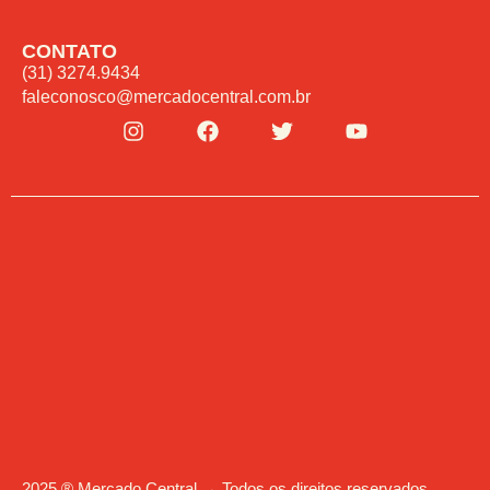
CONTATO
(31) 3274.9434
faleconosco@mercadocentral.com.br
2025 ® Mercado Central → Todos os direitos reservados.