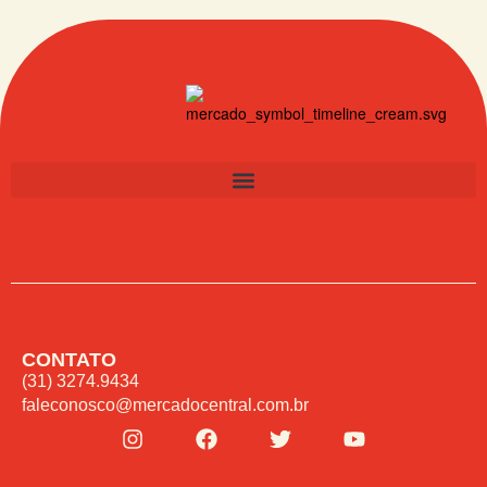
CONTATO
(31) 3274.9434
faleconosco@mercadocentral.com.br