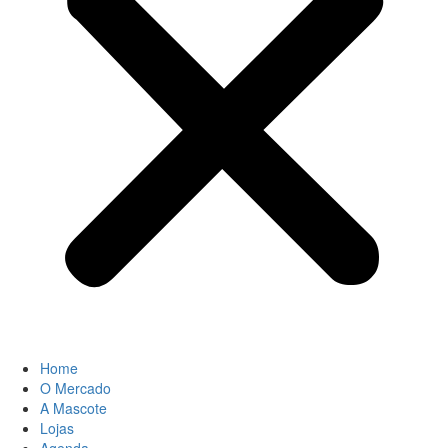
Home
O Mercado
A Mascote
Lojas