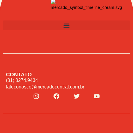
CONTATO
(31) 3274.9434
faleconosco@mercadocentral.com.br