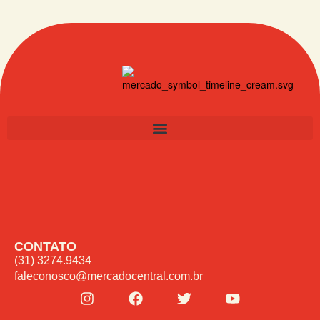
CONTATO
(31) 3274.9434
faleconosco@mercadocentral.com.br