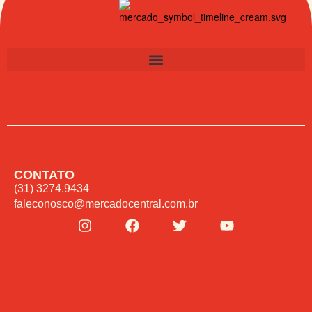
CONTATO
(31) 3274.9434
faleconosco@mercadocentral.com.br