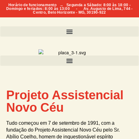
Horário de funcionamento → Segunda a Sábado: 8:00 às 18:00 -
Domingo e feriados: 8:00 às 13:00 - Av. Augusto de Lima, 744 -
Centro, Belo Horizonte - MG, 30190-922
Projeto Assistencial
Novo Céu
Tudo começou em 7 de setembro de 1991, com a
fundação do Projeto Assistencial Novo Céu pelo Sr.
Abílio Coelho, homem de inquestionável espírito