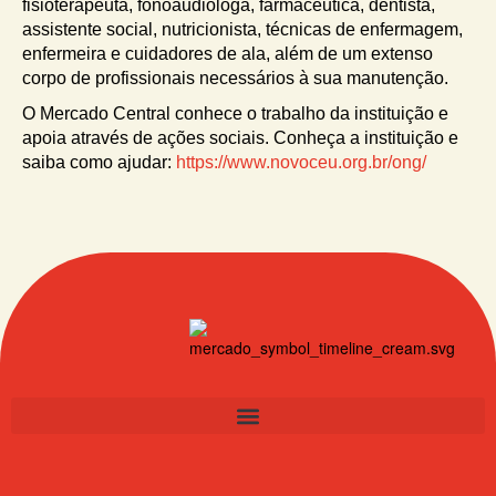
fisioterapeuta, fonoaudióloga, farmacêutica, dentista,
assistente social, nutricionista, técnicas de enfermagem,
enfermeira e cuidadores de ala, além de um extenso
corpo de profissionais necessários à sua manutenção.
O Mercado Central conhece o trabalho da instituição e
apoia através de ações sociais. Conheça a instituição e
saiba como ajudar:
https://www.novoceu.org.br/ong/