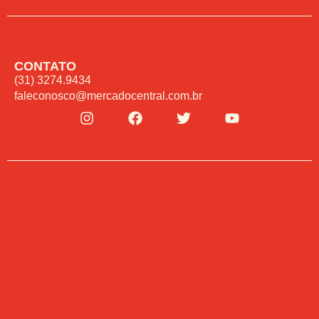
CONTATO
(31) 3274.9434
faleconosco@mercadocentral.com.br