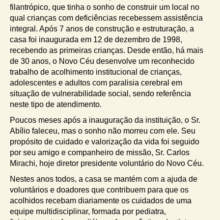
filantrópico, que tinha o sonho de construir um local no
qual crianças com deficiências recebessem assistência
integral. Após 7 anos de construção e estruturação, a
casa foi inaugurada em 12 de dezembro de 1998,
recebendo as primeiras crianças. Desde então, há mais
de 30 anos, o Novo Céu desenvolve um reconhecido
trabalho de acolhimento institucional de crianças,
adolescentes e adultos com paralisia cerebral em
situação de vulnerabilidade social, sendo referência
neste tipo de atendimento.
Poucos meses após a inauguração da instituição, o Sr.
Abílio faleceu, mas o sonho não morreu com ele. Seu
propósito de cuidado e valorização da vida foi seguido
por seu amigo e companheiro de missão, Sr. Carlos
Mirachi, hoje diretor presidente voluntário do Novo Céu.
Nestes anos todos, a casa se mantém com a ajuda de
voluntários e doadores que contribuem para que os
acolhidos recebam diariamente os cuidados de uma
equipe multidisciplinar, formada por pediatra,