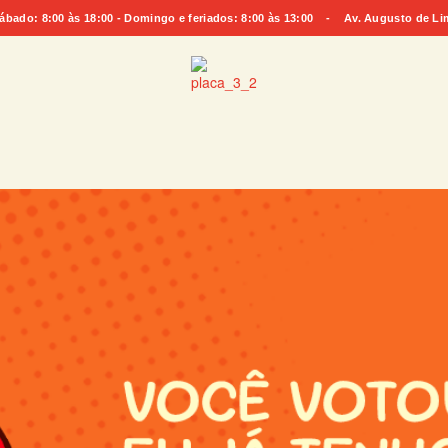
do: 8:00 às 18:00 - Domingo e feriados: 8:00 às 13:00 - Av. Augusto de Lima,