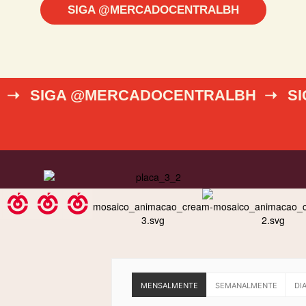
SIGA @MERCADOCENTRALBH
 ➝
SIGA @MERCADOCENTRALBH ➝
S
MENSALMENTE
SEMANALMENTE
DI