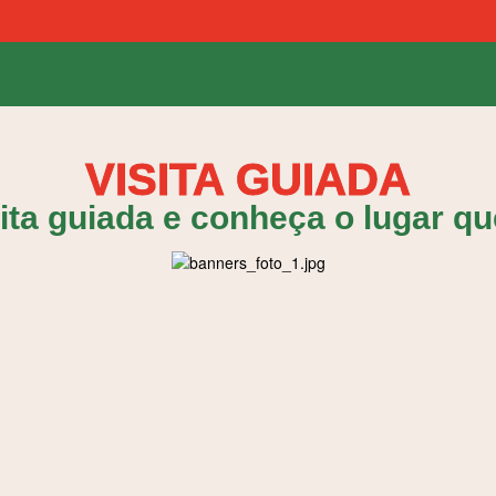
VISITA GUIADA
ta guiada e conheça o lugar qu