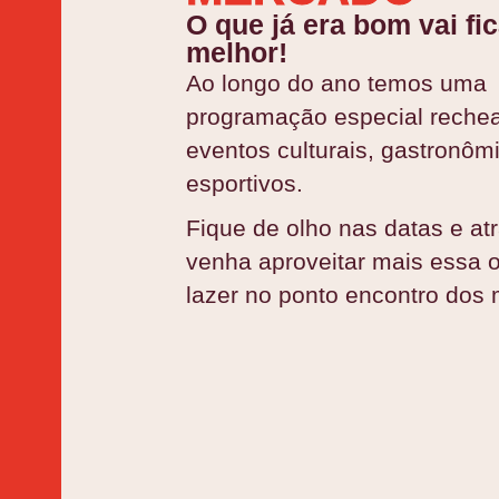
O que já era bom vai fi
melhor!
Ao longo do ano temos uma
programação especial reche
eventos culturais, gastronôm
esportivos.
Fique de olho nas datas e at
venha aproveitar mais essa 
lazer no ponto encontro dos 